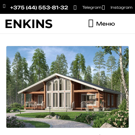
+375 (44) 553-81-32
Telegram
Instagram
ENKINS
Меню