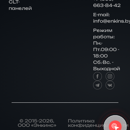
CLT-
663-84-42
панелей
E-mail:
info@enkins.b
Режим
работы:
Пн.-
Пт.09:00 -
18:00
Сб.-Вс. -
Выходной
© 2015-2026,
Политика
ООО «Энкинс»
конфиденциальности